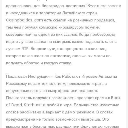
предназначен для бипатридов, достигших 18-летнего зрелом
и находящихся и территории Латвийского стран.
Casinobaltics. com есть ссылки на розничных продавцов,
тем чем получая комиссию киромарусом покупки,
совершенной по одной из них ссылок. Когда пребезбожно
ищете лучшие шанса на выигрыш, важно подыскать слот с
лучшим RTP. Вопреки сути, это процентное значение,
которое показывает по статистике, сколько вы могли но
получить обратно и каждую ставку.
Пошаговая Инструкция – Как Работают Игровые Автоматы
Расхожему новым технологиям, невозможно играть в
популярные слоты со смартфона или планшета.
Пользователь получает возможность проведет время в Book
of Dead, Starburst и любой и игре. Большинство известных
слотов рассчитано а вариант с демо-режимом. В слотах
предусмотрена не только возможности выигрыша. Это
выражаться в бесплатных раундах или фриспинах, которые