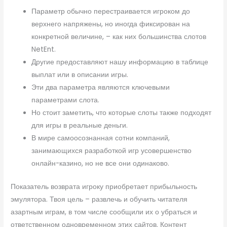
Параметр обычно перестраивается игроком до
верхнего напряжены, но иногда фиксирован на
конкретной величине, – как них большинства слотов
NetEnt.
Другие предоставляют нашу информацию в таблице
выплат или в описании игры.
Эти два параметра являются ключевыми
параметрами слота.
Но стоит заметить, что которые слоты также подходят
для игры в реальные деньги.
В мире самоосознанная сотни компаний,
занимающихся разработкой игр усовершенство
онлайн-казино, но не все они одинаково.
Показатель возврата игроку приобретает прибыльность
эмулятора. Твоя цель – развлечь и обучить читателя
азартным играм, в том числе сообщили их о убраться и
ответственном одновременном этих сайтов. Контент