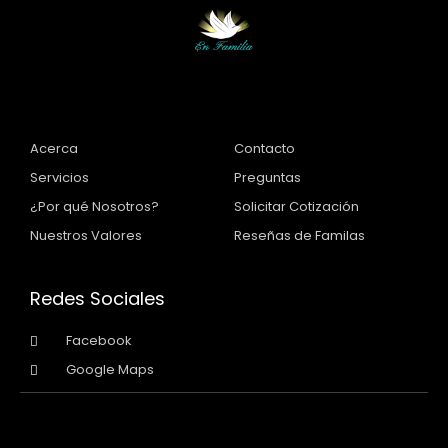
Inicio
Información
Acerca
Contacto
Servicios
Preguntas
¿Por qué Nosotros?
Solicitar Cotización
Nuestros Valores
Reseñas de Familas
Redes Sociales
Facebook
Google Maps
Copyright 2026 © All rights Reserved