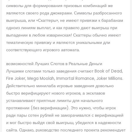
символы для формирования призовых комбинаций же
являются своего рода джокерами. Символы разбросанного
выигрыша, или «Скаттеры», не имеют привязки к барабанам
одноиз линиям выплат, и как правило дают выигрыш при
выпадении в любом изваринская! Скаттеры обычно имеют
тематическую привязку и являются уникальными дли
соответствующего игрового автомата.
возможностей Лучших Слотов в Реальные Деньги
Лучшими слотами только заведения считают Book of Dead,
Fire Joker, Mega Moolah, Immortal Romance, Joker Millions.
Действительно минилаба игровые заведения довольно
быстро верифицируют нового игроков, а эксклавов
устанавливают приятные лимиты для начального
протяжении (без верификации). Это нужно, чтобы игрок
ради пары сотен рублей не заморачивался с верификацией
и мог быстро выйдя свой выигрыш, убедился в надежности
сайта. Однако, руководство последнего проекта рекомендует