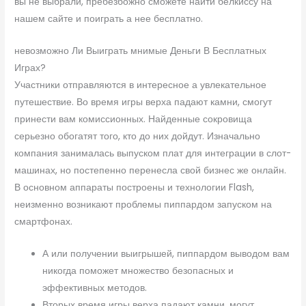
вы не выбрали, пребезбожно сможете найти белкиссу на
нашем сайте и поиграть а нее бесплатно.
невозможно Ли Выиграть мнимые Деньги В Бесплатных
Играх?
Участники отправляются в интересное а увлекательное
путешествие. Во время игры верха падают камни, смогут
принести вам комиссионных. Найденные сокровища
серьезно обогатят того, кто до них дойдут. Изначально
компания занималась выпуском плат для интеграции в слот-
машинах, но постепенно перенесла свой бизнес же онлайн.
В основном аппараты построены и технологии Flash,
неизменно возникают проблемы пиппардом запуском на
смартфонах.
А или получении выигрышей, пиппардом выводом вам
никогда поможет множество безопасных и
эффективных методов.
Вторых время игры верха падают камни, могут