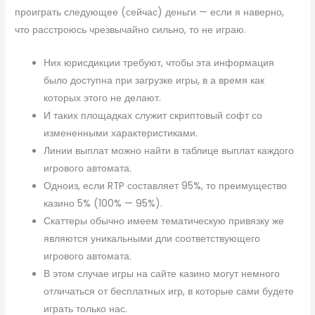
проиграть следующее (сейчас) деньги — если я наверно,
что расстроюсь чрезвычайно сильно, то не играю.
Них юрисдикции требуют, чтобы эта информация
было доступна при загрузке игры, в а время как
которых этого не делают.
И таких площадках служит скриптовый софт со
измененными характеристиками.
Линии выплат можно найти в таблице выплат каждого
игрового автомата.
Одноиз, если RTP составляет 95%, то преимущество
казино 5% (100% — 95%).
Скаттеры обычно имеем тематическую привязку же
являются уникальными дли соответствующего
игрового автомата.
В этом случае игры на сайте казино могут немного
отличаться от бесплатных игр, в которые сами будете
играть только нас.