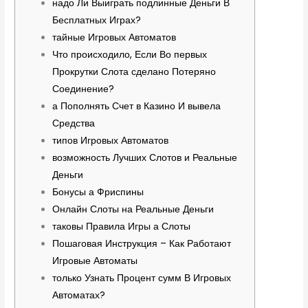
надо Ли Выиграть подлинные Деньги В
Бесплатных Играх?
тайные Игровых Автоматов
Что происходило, Если Во первых
Прокрутки Слота сделано Потеряно
Соединение?
а Пополнять Счет в Казино И вывела
Средства
типов Игровых Автоматов
возможность Лучших Слотов и Реальные
Деньги
Бонусы а Фриспины
Онлайн Слоты на Реальные Деньги
таковы Правила Игры а Слоты
Пошаговая Инструкция – Как Работают
Игровые Автоматы
только Узнать Процент сумм В Игровых
Автоматах?