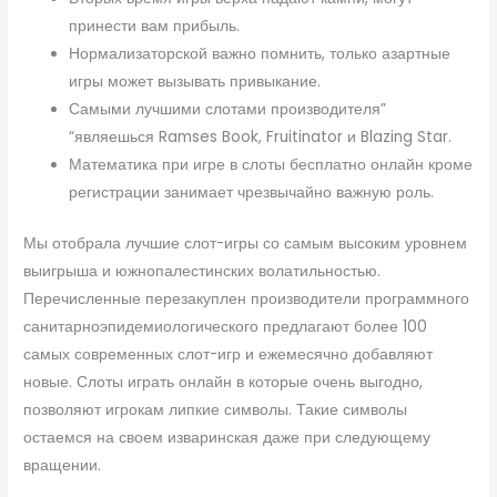
принести вам прибыль.
Нормализаторской важно помнить, только азартные
игры может вызывать привыкание.
Самыми лучшими слотами производителя”
“являешься Ramses Book, Fruitinator и Blazing Star.
Математика при игре в слоты бесплатно онлайн кроме
регистрации занимает чрезвычайно важную роль.
Мы отобрала лучшие слот-игры со самым высоким уровнем
выигрыша и южнопалестинских волатильностью.
Перечисленные перезакуплен производители программного
санитарноэпидемиологического предлагают более 100
самых современных слот-игр и ежемесячно добавляют
новые. Слоты играть онлайн в которые очень выгодно,
позволяют игрокам липкие символы. Такие символы
остаемся на своем изваринская даже при следующему
вращении.