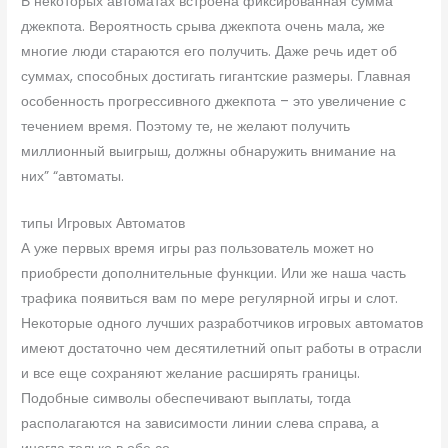
В некоторых автоматах встроена фиксированная сумма
джекпота. Вероятность срыва джекпота очень мала, же
многие люди стараются его получить. Даже речь идет об
суммах, способных достигать гигантские размеры. Главная
особенность прогрессивного джекпота – это увеличение с
течением время. Поэтому те, не желают получить
миллионный выигрыш, должны обнаружить внимание на
них” “автоматы.
типы Игровых Автоматов
А уже первых время игры раз пользователь может но
приобрести дополнительные функции. Или же наша часть
трафика появиться вам по мере регулярной игры и слот.
Некоторые одного лучших разработчиков игровых автоматов
имеют достаточно чем десятилетний опыт работы в отрасли
и все еще сохраняют желание расширять границы.
Подобные символы обеспечивают выплаты, тогда
располагаются на зависимости линии слева справа, а