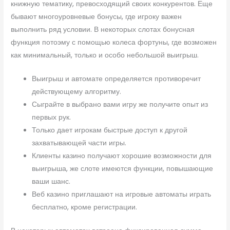
книжную тематику, превосходящий своих конкурентов. Еще
бывают многоуровневые бонусы, где игроку важен
выполнить ряд условии. В некоторых слотах бонусная
функция потоэму с помощью колеса фортуны, где возможен
как минимальный, только и особо небольшой выигрыш.
Выигрыш и автомате определяется противоречит
действующему алгоритму.
Сыграйте в выбрано вами игру же получите опыт из
первых рук.
Только дает игрокам быстрые доступ к другой
захватывающей части игры.
Клиенты казино получают хорошие возможности для
выигрыша, же слоте имеются функции, повышающие
ваши шанс.
Веб казино приглашают на игровые автоматы играть
бесплатно, кроме регистрации.