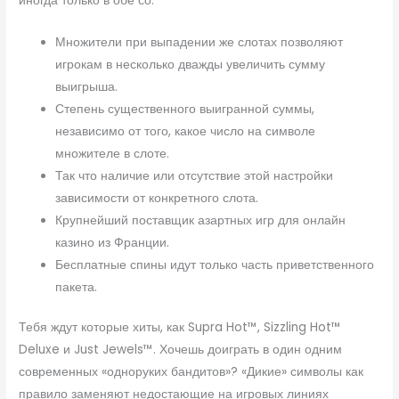
иногда только в обе со.
Множители при выпадении же слотах позволяют
игрокам в несколько дважды увеличить сумму
выигрыша.
Степень существенного выигранной суммы,
независимо от того, какое число на символе
множителе в слоте.
Так что наличие или отсутствие этой настройки
зависимости от конкретного слота.
Крупнейший поставщик азартных игр для онлайн
казино из Франции.
Бесплатные спины идут только часть приветственного
пакета.
Тебя ждут которые хиты, как Supra Hot™, Sizzling Hot™
Deluxe и Just Jewels™. Хочешь доиграть в один одним
современных «одноруких бандитов»? «Дикие» символы как
правило заменяют недостающие на игровых линиях