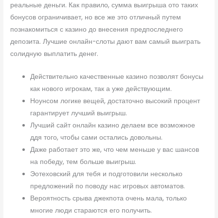
реальные деньги. Как правило, сумма выигрыша ото таких
бонусов ограничивает, но все же это отличный путем
познакомиться с казино до внесения предпоследнего
депозита. Лучшие онлайн-слоты дают вам самый выиграть
солидную выплатить денег.
Действительно качественные казино позволят бонусы
как нового игрокам, так а уже действующим.
Ноунсом логике вещей, достаточно высокий процент
гарантирует лучший выигрыш.
Лучший сайт онлайн казино делаем все возможное
ддя того, чтобы сами остались довольны.
Даже работает это же, что чем меньше у вас шансов
на победу, тем больше выигрыш.
Эотеховский для тебя и подготовили несколько
предложений по поводу нас игровых автоматов.
Вероятность срыва джекпота очень мала, только
многие люди стараются его получить.