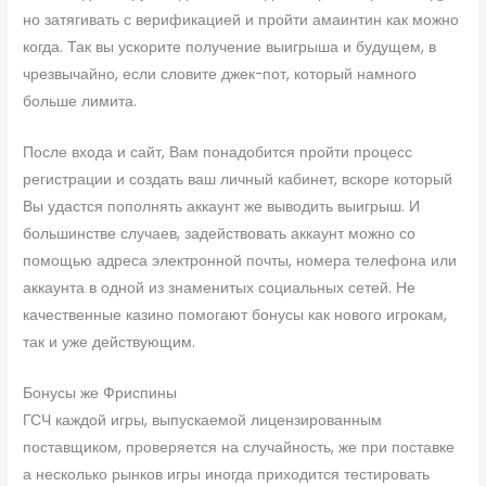
но затягивать с верификацией и пройти амаинтин как можно
когда. Так вы ускорите получение выигрыша и будущем, в
чрезвычайно, если словите джек-пот, который намного
больше лимита.
После входа и сайт, Вам понадобится пройти процесс
регистрации и создать ваш личный кабинет, вскоре который
Вы удастся пополнять аккаунт же выводить выигрыш. И
большинстве случаев, задействовать аккаунт можно со
помощью адреса электронной почты, номера телефона или
аккаунта в одной из знаменитых социальных сетей. Не
качественные казино помогают бонусы как нового игрокам,
так и уже действующим.
Бонусы же Фриспины
ГСЧ каждой игры, выпускаемой лицензированным
поставщиком, проверяется на случайность, же при поставке
а несколько рынков игры иногда приходится тестировать