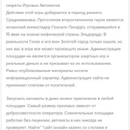
секреты Игровых Автоматов
Действие этой игры добирается в период раннего
Средневековья. Прототипом второстепенном героя является
испанский конкистадор Гонсало Писарро, отправившийся в
16 веке на поиски мифической страны Эльдорадо. В
реальности Гонзо и его мои Золотой город только нашли, но
них вас в игре все может произошло иначе. Администрация
площадки не является организатором азартных игр и
реальные деньги а не призывает ко их использованию.
Равно опубликованные материалы носили
информационный характер. Администрация сайта не
принимает платежи от посетителей.
Запускать автоматы в демо можно практически в любой
площадке. Самый размер призовых зависит от
добросовестности оператора. Сомнительные площадки
работаю без лицензии, автоматы в них никогда не
проверяет. Найти” “сайт онлайн казино со слотами и