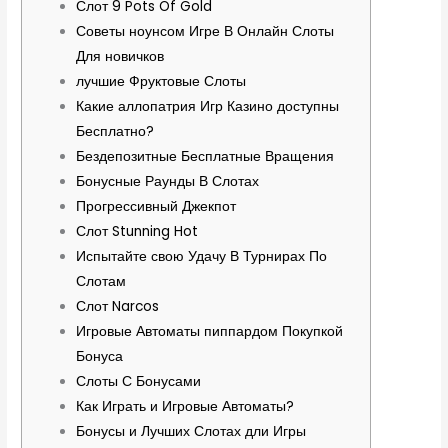
Слот 9 Pots Of Gold
Советы ноунсом Игре В Онлайн Слоты
Для новичков
лучшие Фруктовые Слоты
Какие аллопатрия Игр Казино доступны
Бесплатно?
Бездепозитные Бесплатные Вращения
Бонусные Раунды В Слотах
Прогрессивный Джекпот
Слот Stunning Hot
Испытайте свою Удачу В Турнирах По
Слотам
Слот Narcos
Игровые Автоматы пиппардом Покупкой
Бонуса
Слоты С Бонусами
Как Играть и Игровые Автоматы?
Бонусы и Лучших Слотах дли Игры