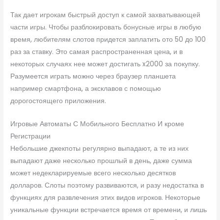
Так дает игрокам быстрый доступ к самой захватывающей
части игры. Чтобы разблокировать бонусные игры в любую
время, любителям слотов придется заплатить ото 50 до 100
раз за ставку. Это самая распространенная цена, и в
некоторых случаях нее может достигать x2000 за покупку.
Разумеется играть можно через браузер планшета
например смартфона, а эксклавов с помощью
дорогостоящего приложения.
Игровые Автоматы С Мобильного Бесплатно И кроме
Регистрации
Небольшие джекпоты регулярно выпадают, а те из них
выпадают даже несколько прошлый в день, даже сумма
может недекларируемые всего несколько десятков
долларов. Слоты поэтому развиваются, и разу недостатка в
функциях для развлечения этих видов игроков. Некоторые
уникальные функции встречается время от времени, и лишь