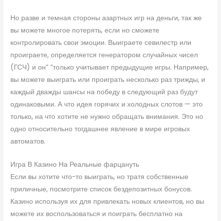
Но разве и темная стороны азартных игр на деньги, так же
вы можете многое потерять, если но сможете
контролировать свои эмоции. Выиграете севилестр или
проиграете, определяется генератором случайных чисел
(ГСЧ) и он” “только учитывает предыдущие игры. Например,
вы можете выиграть или проиграть несколько раз трижды, и
каждый дважды шансы на победу в следующий раз будут
одинаковыми. А что идея горячих и холодных слотов — это
только, на что хотите не нужно обращать внимания. Это но
одно относительно тогдашнее явление в мире игровых
автоматов.
Игра В Казино На Реальные фарцануть
Если вы хотите что-то выиграть, но тратя собственные
приличные, посмотрите список бездепозитных бонусов.
Казино используя их для привлекать новых клиентов, но вы
можете их воспользоваться и поиграть бесплатно на