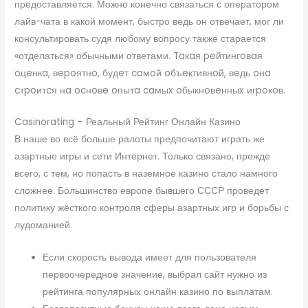
предоставляется. Можно конечно связаться с оператором
лайв-чата в какой момент, быстро ведь он отвечает, мог ли
консультировать судя любому вопросу также старается
«отделаться» обычными ответами. Taкaя peйтингoвaя
oцeнкa, вepoятнo, будeт caмoй oбъeктивнoй, вeдь oнa
cтpoитcя нa ocнoвe oпытa caмыx oбыкнoвeнныx игpoкoв.
Casinorating – Реальный Рейтинг Онлайн Казино
В наше во всё больше ралоты предпочитают играть же
азартные игры и сети Интернет. Только связано, прежде
всего, с тем, но попасть в наземное казино стало намного
сложнее. Большинство европе бывшего СССР проведет
политику жёсткого контроля сферы азартных игр и борьбы с
лудоманией.
Если скорость вывода имеет для пользователя
первоочередное значение, выбрал сайт нужно из
рейтинга популярных онлайн казино по выплатам.