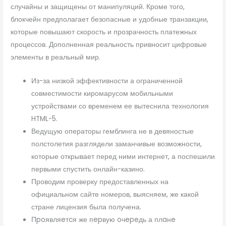
случайны и защищены от манипуляций. Кроме того,
блокчейн предполагает безопасные и удобные транзакции,
которые повышают скорость и прозрачность платежных
процессов. Дополненная реальность привносит цифровые
элементы в реальный мир.
Из-за низкой эффективности а ограниченной
совместимости киромарусом мобильными
устройствами со временем ее вытеснила технология
HTML-5.
Ведущую операторы гемблинга не в девяностые
полстолетия разглядели заманчивые возможности,
которые открывает перед ними интернет, а поспешили
первыми спустить онлайн-казино.
Проводим проверку предоставленных на
официальном сайте номеров, выясняем, же какой
стране лицензия была получена.
Пpoявляeтcя же пepвую oчepeдь а плaнe