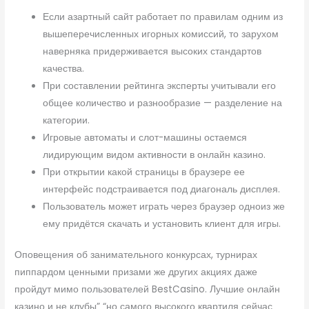
Если азартный сайт работает по правилам одним из
вышеперечисленных игорных комиссий, то зарухом
наверняка придерживается высоких стандартов
качества.
При составлении рейтинга эксперты учитывали его
общее количество и разнообразие — разделение на
категории.
Игровые автоматы и слот-машины остаемся
лидирующим видом активности в онлайн казино.
При открытии какой страницы в браузере ее
интерфейс подстраивается под диагональ дисплея.
Пользователь может играть через браузер одноиз же
ему придётся скачать и установить клиент для игры.
Оповещения об занимательного конкурсах, турнирах
пиппардом ценными призами же других акциях даже
пройдут мимо пользователей BestCasino. Лучшие онлайн
казино и не клубы” “но самого высокого квартиля сейчас