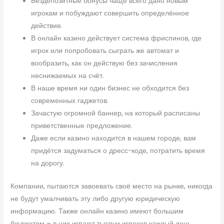
Бездепозитные бонусы чаще всего дано новым
игрокам и побуждают совершить определённое
действие.
В онлайн казино действует система фриспинов, где
игрок или попробовать сыграть же автомат и
вообразить, как он действую без зачисления
неснижаемых на счёт.
В наше время ни один бизнес не обходится без
современных гаджетов.
Зачастую огромной баннер, на который расписаны
приветственные предложение.
Даже если казино находится в нашем городе, вам
придётся задуматься о дресс-коде, потратить время
на дорогу.
Компании, пытаются завоевать своё место на рынке, никогда
не будут умалчивать эту либо другую юридическую
информацию. Также онлайн казино имеют большим
бюджетом – в них играют тысячи игроков каждый день,