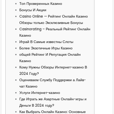
Топ Проверенных Казино
Бонусы И Акции
Casino Online — Pейтинг Онлайн Казино
Обзоры только Эксклюзивные Бонусы
Casinorating – Реальный Рейтинг Онлайн
Казино
Играй В Самые известны Слоты
Более Экзотичные Игры Казино
общей Рейтинг И Репутация Онлайн
Казино
Кому Нужны Обзоры Интернет-казино В
2024 Году?
Оцениваем Службу Поддержки а Лайв-
чат Казино
Услуги Интернет-казино
Где Играть же Азартные Онлайн-игры и
Деньги В 2024 году?
Как Выбрать Онлайн Казино: Основные