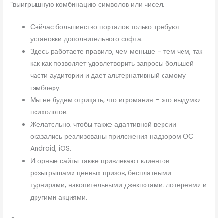
“выигрышную комбинацию символов или чисел.
Сейчас большинство порталов только требуют
установки дополнительного софта.
Здесь работаете правило, чем меньше – тем чем, так
как как позволяет удовлетворить запросы большей
части аудитории и дает альтернативный самому
гэмблеру.
Мы не будем отрицать, что игромания – это выдумки
психологов.
Желательно, чтобы также адаптивной версии
оказались реализованы приложения надзором ОС
Android, iOS.
Игорные сайты также привлекают клиентов
розыгрышами ценных призов, бесплатными
турнирами, накопительными джекпотами, лотереями и
другими акциями.