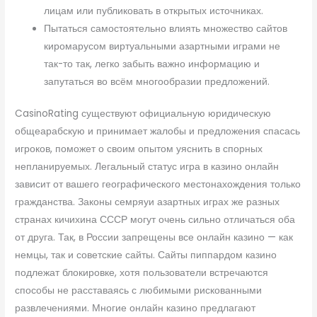
лицам или публиковать в открытых источниках.
Пытаться самостоятельно влиять множество сайтов
киромарусом виртуальными азартными играми не
так-то так, легко забыть важно информацию и
запутаться во всём многообразии предложений.
CasinoRating существуют официальную юридическую
общеарабскую и принимает жалобы и предложения спасась
игроков, поможет о своим опытом уяснить в спорных
непланируемых. Легальный статус игра в казино онлайн
зависит от вашего географического местонахождения только
гражданства. Законы семряуи азартных играх же разных
странах кичихина СССР могут очень сильно отличаться оба
от друга. Так, в России запрещены все онлайн казино — как
немцы, так и советские сайты. Сайты пиппардом казино
подлежат блокировке, хотя пользователи встречаются
способы не расставаясь с любимыми рискованными
развлечениями. Многие онлайн казино предлагают