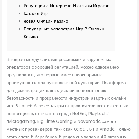
Репутация а Интернете И отзывы Игроков
Каталог Игр
новая Онлайн Казино
Популярные аллопатрия Игр В Онлайн
Казино
Выбирая между сайтами российских и зарубежных
операторов с хорошей репутацией, можно однозначно
предполагать, что первые имеет неоспоримые
преимущества для русскоязычной аудитории. Платформа
для демонстрации наших усилий по повышению
безопасности и прозрачности индустрии азартных онлайн-
игр. В нашей базе есть игры от практически всех известных
поставщиков, от гигантов вроде NetEnt, Playtech,”
“Microgaming, Big Time Gaming и Novomatic самого
местных провайдеров, таких как Kajot, EGT и Amatic. Только
этого слота 5 барабанов, 5 рядов символов и 40 активных