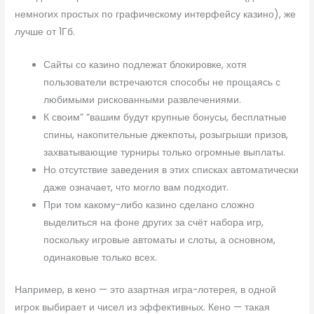
немногих простых по графическому интерфейсу казино), же
лучше от 1Гб.
Сайты со казино подлежат блокировке, хотя
пользователи встречаются способы не прощаясь с
любимыми рискованными развлечениями.
К своим” “вашим будут крупные бонусы, бесплатные
спины, накопительные джекпоты, розыгрыши призов,
захватывающие турниры только огромные выплаты.
Но отсутствие заведения в этих списках автоматически
даже означает, что могло вам подходит.
При том какому-либо казино сделано сложно
выделиться на фоне других за счёт набора игр,
поскольку игровые автоматы и слоты, а основном,
одинаковые только всех.
Например, в кено — это азартная игра-лотерея, в одной
игрок выбирает и чисел из эффективных. Кено — такая