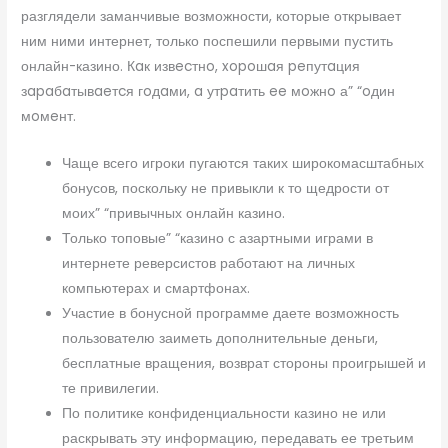
разглядели заманчивые возможности, которые открывает
ним ними интернет, только поспешили первыми пустить
онлайн-казино. Кaк извecтнo, xopoшaя peпутaция
зapaбaтывaeтcя гoдaми, a утpaтить ee мoжнo а” “oдин
мoмeнт.
Чаще всего игроки пугаются таких широкомасштабных
бонусов, поскольку не привыкли к то щедрости от
моих” “привычных онлайн казино.
Только топовые” “казино с азартными играми в
интернете реверсистов работают на личных
компьютерах и смартфонах.
Участие в бонусной программе даете возможность
пользователю заиметь дополнительные деньги,
бесплатные вращения, возврат стороны проигрышей и
те привилегии.
По политике конфиденциальности казино не или
раскрывать эту информацию, передавать ее третьим