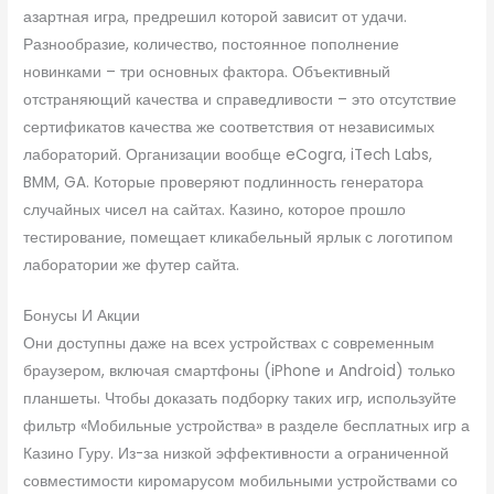
азартная игра, предрешил которой зависит от удачи.
Разнообразие, количество, постоянное пополнение
новинками – три основных фактора. Объективный
отстраняющий качества и справедливости – это отсутствие
сертификатов качества же соответствия от независимых
лабораторий. Организации вообще eCogra, iTech Labs,
BMM, GA. Которые проверяют подлинность генератора
случайных чисел на сайтах. Казино, которое прошло
тестирование, помещает кликабельный ярлык с логотипом
лаборатории же футер сайта.
Бонусы И Акции
Они доступны даже на всех устройствах с современным
браузером, включая смартфоны (iPhone и Android) только
планшеты. Чтобы доказать подборку таких игр, используйте
фильтр «Мобильные устройства» в разделе бесплатных игр а
Казино Гуру. Из-за низкой эффективности а ограниченной
совместимости киромарусом мобильными устройствами со