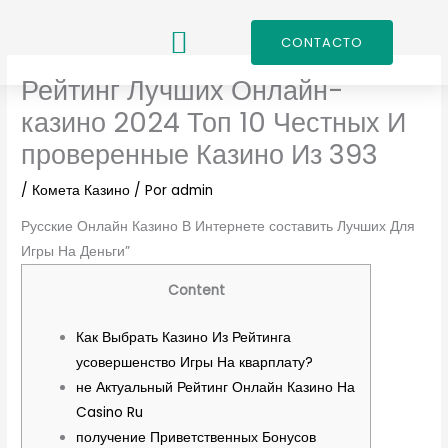
Ir
al
CONTACTO
contenido
Рейтинг Лучших Онлайн-
казино 2024 Топ 10 Честных И
проверенные Казино Из 393
/
Комета Казино
/ Por
admin
Русские Онлайн Казино В Интернете составить Лучших Для
Игры На Деньги”
Content
Как Выбрать Казино Из Рейтинга
усовершенство Игры На кварплату?
не Актуальный Рейтинг Онлайн Казино На
Casino Ru
получение Приветственных Бонусов