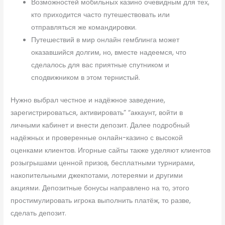
Возможностей мобильных казино очевидным для тех,
кто приходится часто путешествовать или
отправляться же командировки.
Путешествий в мир онлайн гемблинга может
оказавшийся долгим, но, вместе надеемся, что
сделалось для вас приятные спутником и
сподвижником в этом тернистый.
Нужно выбрал честное и надёжное заведение,
зарегистрироваться, активировать” “аккаунт, войти в
личными кабинет и внести депозит. Далее подробный
надёжных и проверенные онлайн-казино с высокой
оценками клиентов. Игорные сайты также уделяют клиентов
розыгрышами ценной призов, бесплатными турнирами,
накопительными джекпотами, лотереями и другими
акциями. Депозитные бонусы направлено на то, этого
простимулировать игрока выполнить платёж, то разве,
сделать депозит.