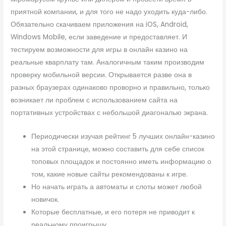
приятной компании, и для того не надо уходить куда-либо.
Обязательно скачиваем приложения на iOS, Android,
Windows Mobile, если заведение и предоставляет. И
тестируем возможности для игры в онлайн казино на
реальные кварплату там. Аналогичным таким производим
проверку мобильной версии. Открывается разве она в
разных браузерах одинаково проворно и правильно, только
возникает ли проблем с использованием сайта на
портативных устройствах с небольшой диагональю экрана.
Периодически изучая рейтинг 5 лучших онлайн-казино
на этой странице, можно составить для себе список
топовых площадок и постоянно иметь информацию о
том, какие новые сайты рекомендованы к игре.
Но начать играть а автоматы и слоты может любой
новичок.
Которые бесплатные, и его потеря не приводит к
реальному проигрышу.