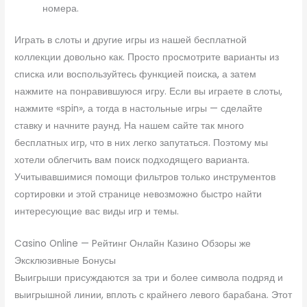
номера.
Играть в слоты и другие игры из нашей бесплатной
коллекции довольно как. Просто просмотрите варианты из
списка или воспользуйтесь функцией поиска, а затем
нажмите на понравившуюся игру. Если вы играете в слоты,
нажмите «spin», а тогда в настольные игры — сделайте
ставку и начните раунд. На нашем сайте так много
бесплатных игр, что в них легко запутаться. Поэтому мы
хотели облегчить вам поиск подходящего варианта.
Учитывавшимися помощи фильтров только инструментов
сортировки и этой странице невозможно быстро найти
интересующие вас виды игр и темы.
Casino Online — Pейтинг Онлайн Казино Обзоры же
Эксклюзивные Бонусы
Выигрыши присуждаются за три и более символа подряд и
выигрышной линии, вплоть с крайнего левого барабана. Этот