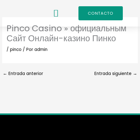
Ir
al
CONTACTO
contenido
Pinco Casino » официальным
Сайт Онлайн-казино Пинко
/
pinco
/ Por
admin
←
Entrada anterior
Entrada siguiente
→