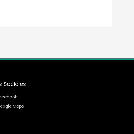
s Sociales
acebook
oogle Maps