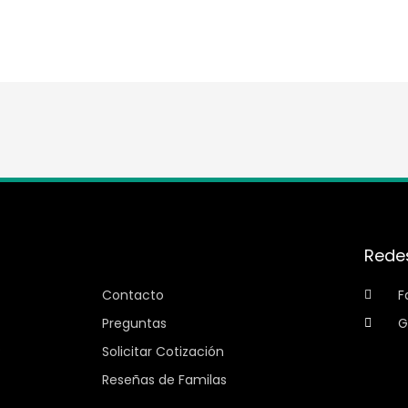
Información
Rede
Contacto
F
Preguntas
G
?
Solicitar Cotización
Reseñas de Familas