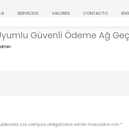
CA
SERVICIOS
VALORES
CONTACTO
ENG
e Uyumlu Güvenli Ödeme Ağ Geçi
dmin
ublicada.
Los campos obligatorios están marcados con
*