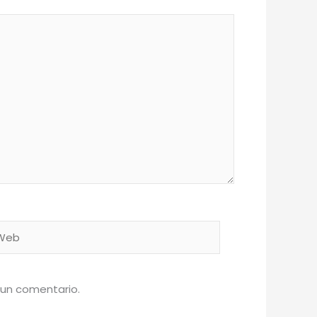
eb
 un comentario.