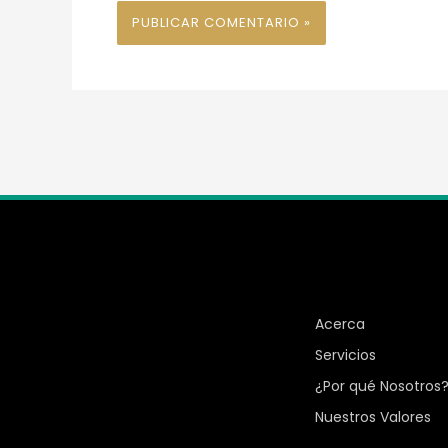
Inicio
Acerca
Servicios
¿Por qué Nosotros
Nuestros Valores