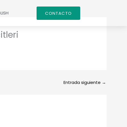
LISH
CONTACTO
tleri
Entrada siguiente
→