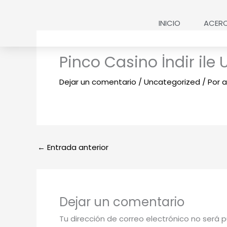
Ir
al
INICIO
ACER
contenido
Pinco Casino İndir il
Dejar un comentario
/
Uncategorized
/ Por
a
←
Entrada anterior
Dejar un comentario
Tu dirección de correo electrónico no será p