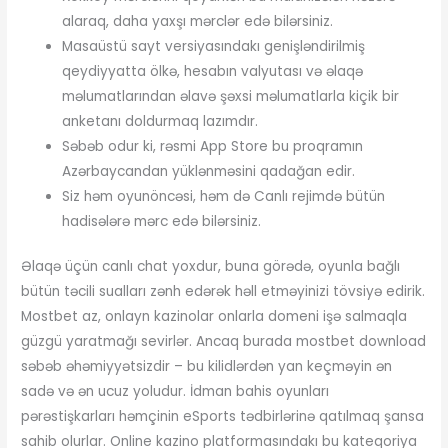
alaraq, daha yaxşı mərclər edə bilərsiniz.
Masaüstü sayt versiyasındakı genişləndirilmiş
qeydiyyatta ölkə, hesabın valyutası və əlaqə
məlumatlarından əlavə şəxsi məlumatlarla kiçik bir
anketanı doldurmaq lazımdır.
Səbəb odur ki, rəsmi App Store bu proqramın
Azərbaycandan yüklənməsini qadağan edir.
Siz həm oyunöncəsi, həm də Canlı rejimdə bütün
hadisələrə mərc edə bilərsiniz.
Əlaqə üçün canlı chat yoxdur, buna görədə, oyunla bağlı
bütün təcili sualları zənh edərək həll etməyinizi tövsiyə edirik.
Mostbet az, onlayn kazinolar onlarla domeni işə salmaqla
güzgü yaratmağı sevirlər. Ancaq burada mostbet download
səbəb əhəmiyyətsizdir – bu kilidlərdən yan keçməyin ən
sadə və ən ucuz yoludur. İdman bahis oyunları
pərəstişkarları həmçinin eSports tədbirlərinə qatılmaq şansa
sahib olurlar. Online kazino platformasındakı bu kateqoriya