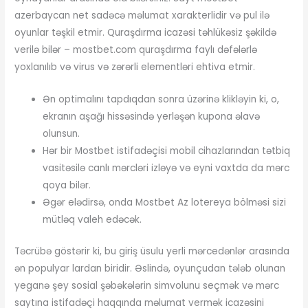
azerbaycan net sadəcə məlumat xarakterlidir və pul ilə
oyunlar təşkil etmir. Quraşdırma icazəsi təhlükəsiz şəkildə
verilə bilər – mostbet.com quraşdırma faylı dəfələrlə
yoxlanılıb və virus və zərərli elementləri ehtiva etmir.
Ən optimalını tapdıqdan sonra üzərinə klikləyin ki, o,
ekranın aşağı hissəsində yerləşən kupona əlavə
olunsun.
Hər bir Mostbet istifadəçisi mobil cihazlarından tətbiq
vasitəsilə canlı mərcləri izləyə və eyni vaxtda da mərc
qoya bilər.
Əgər elədirsə, onda Mostbet Az lotereya bölməsi sizi
mütləq valeh edəcək.
Təcrübə göstərir ki, bu giriş üsulu yerli mərcedənlər arasında
ən populyar lardan biridir. Əslində, oyunçudan tələb olunan
yeganə şey sosial şəbəkələrin simvolunu seçmək və mərc
saytına istifadəçi haqqında məlumat vermək icazəsini