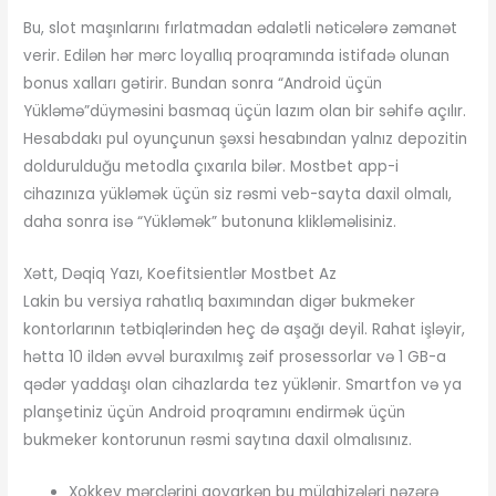
Bu, slot maşınlarını fırlatmadan ədalətli nəticələrə zəmanət
verir. Edilən hər mərc loyallıq proqramında istifadə olunan
bonus xalları gətirir. Bundan sonra “Android üçün
Yükləmə”düyməsini basmaq üçün lazım olan bir səhifə açılır.
Hesabdakı pul oyunçunun şəxsi hesabından yalnız depozitin
doldurulduğu metodla çıxarıla bilər. Mostbet app-i
cihazınıza yükləmək üçün siz rəsmi veb-sayta daxil olmalı,
daha sonra isə “Yükləmək” butonuna klikləməlisiniz.
Xətt, Dəqiq Yazı, Koefitsientlər Mostbet Az
Lakin bu versiya rahatlıq baxımından digər bukmeker
kontorlarının tətbiqlərindən heç də aşağı deyil. Rahat işləyir,
hətta 10 ildən əvvəl buraxılmış zəif prosessorlar və 1 GB-a
qədər yaddaşı olan cihazlarda tez yüklənir. Smartfon və ya
planşetiniz üçün Android proqramını endirmək üçün
bukmeker kontorunun rəsmi saytına daxil olmalısınız.
Xokkey mərclərini qoyarkən bu mülahizələri nəzərə