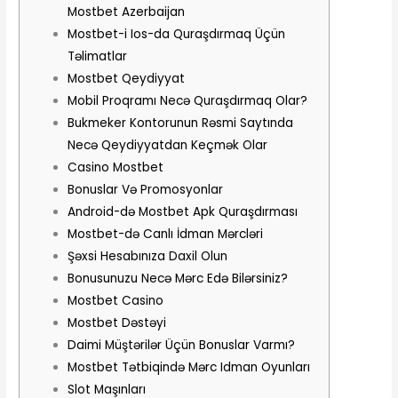
Mostbet Azerbaijan
Mostbet-i Ios-da Quraşdırmaq Üçün
Təlimatlar
Mostbet Qeydiyyat
Mobil Proqramı Necə Quraşdırmaq Olar?
Bukmeker Kontorunun Rəsmi Saytında
Necə Qeydiyyatdan Keçmək Olar
Casino Mostbet
Bonuslar Və Promosyonlar
Android-də Mostbet Apk Quraşdırması
Mostbet-də Canlı İdman Mərcləri
Şəxsi Hesabınıza Daxil Olun
Bonusunuzu Necə Mərc Edə Bilərsiniz?
Mostbet Casino
Mostbet Dəstəyi
Daimi Müştərilər Üçün Bonuslar Varmı?
Mostbet Tətbiqində Mərc Idman Oyunları
Slot Maşınları