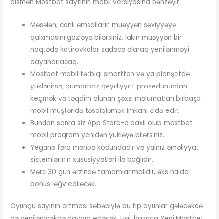
qismən Mostbet saytının mobil versiyasına bənzəyir.
Məsələn, canlı əmsalların müəyyən səviyyəyə
qalxmasını gözləyə bilərsiniz, lakin müəyyən bir
nöqtədə kotirovkalar sadəcə olaraq yenilənməyi
dayandıracaq.
Mostbet mobil tətbiqi smartfon və ya planşetdə
yüklənirsə, qumarbaz qeydiyyat prosedurundan
keçmək və təqdim olunan şəxsi məlumatları birbaşa
mobil müştəridə təsdiqləmək imkanı əldə edir.
Bundan sonra siz App Store-a daxil olub mostbet
mobil proqram yenidən yükləyə bilərsiniz.
Yeganə fərq mənbə kodundadır və yalnız əməliyyat
sistemlərinin xüsusiyyətləri ilə bağlıdır.
Mərc 30 gün ərzində tamamlanmalıdır, əks halda
bonus ləğv ediləcək.
Oyunçu sayının artması səbəbiylə bu tip oyunlar gələcəkdə
də yenilənməkdə davam edəcək. Hal-hazırda Yeni Mostbet