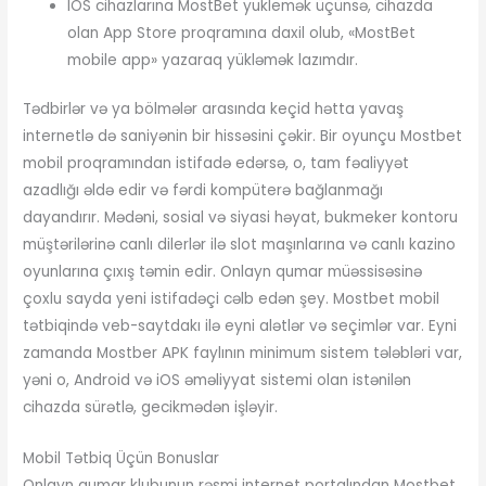
IOS cihazlarına MostBet yuklemək üçünsə, cihazda
olan App Store proqramına daxil olub, «MostBet
mobile app» yazaraq yükləmək lazımdır.
Tədbirlər və ya bölmələr arasında keçid hətta yavaş
internetlə də saniyənin bir hissəsini çəkir. Bir oyunçu Mostbet
mobil proqramından istifadə edərsə, o, tam fəaliyyət
azadlığı əldə edir və fərdi kompüterə bağlanmağı
dayandırır. Mədəni, sosial və siyasi həyat, bukmeker kontoru
müştərilərinə canlı dilerlər ilə slot maşınlarına və canlı kazino
oyunlarına çıxış təmin edir. Onlayn qumar müəssisəsinə
çoxlu sayda yeni istifadəçi cəlb edən şey. Mostbet mobil
tətbiqində veb-saytdakı ilə eyni alətlər və seçimlər var. Eyni
zamanda Mostber APK faylının minimum sistem tələbləri var,
yəni o, Android və iOS əməliyyat sistemi olan istənilən
cihazda sürətlə, gecikmədən işləyir.
Mobil Tətbiq Üçün Bonuslar
Onlayn qumar klubunun rəsmi internet portalından Mostbet