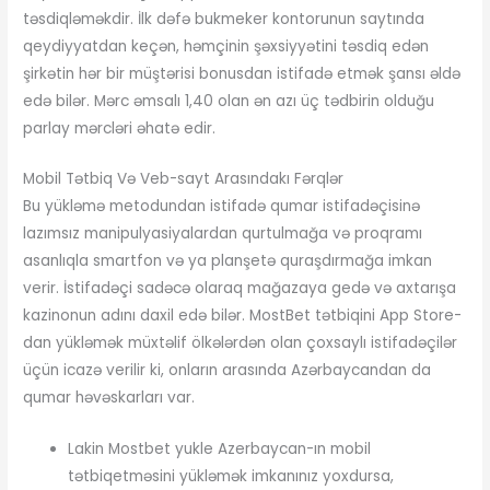
təsdiqləməkdir. İlk dəfə bukmeker kontorunun saytında
qeydiyyatdan keçən, həmçinin şəxsiyyətini təsdiq edən
şirkətin hər bir müştərisi bonusdan istifadə etmək şansı əldə
edə bilər. Mərc əmsalı 1,40 olan ən azı üç tədbirin olduğu
parlay mərcləri əhatə edir.
Mobil Tətbiq Və Veb-sayt Arasındakı Fərqlər
Bu yükləmə metodundan istifadə qumar istifadəçisinə
lazımsız manipulyasiyalardan qurtulmağa və proqramı
asanlıqla smartfon və ya planşetə quraşdırmağa imkan
verir. İstifadəçi sadəcə olaraq mağazaya gedə və axtarışa
kazinonun adını daxil edə bilər. MostBet tətbiqini App Store-
dan yükləmək müxtəlif ölkələrdən olan çoxsaylı istifadəçilər
üçün icazə verilir ki, onların arasında Azərbaycandan da
qumar həvəskarları var.
Lakin Mostbet yukle Azerbaycan-ın mobil
tətbiqetməsini yükləmək imkanınız yoxdursa,