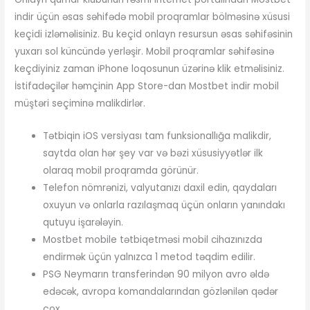
indir üçün əsas səhifədə mobil proqramlar bölməsinə xüsusi
keçidi izləməlisiniz. Bu keçid onlayn resursun əsas səhifəsinin
yuxarı sol küncündə yerləşir. Mobil proqramlar səhifəsinə
keçdiyiniz zaman iPhone loqosunun üzərinə klik etməlisiniz.
İstifadəçilər həmçinin App Store-dan Mostbet indir mobil
müştəri seçiminə malikdirlər.
Tətbiqin iOS versiyası tam funksionallığa malikdir,
saytda olan hər şey var və bəzi xüsusiyyətlər ilk
olaraq mobil proqramda görünür.
Telefon nömrənizi, valyutanızı daxil edin, qaydaları
oxuyun və onlarla razılaşmaq üçün onların yanındakı
qutuyu işarələyin.
Mostbet mobile tətbiqetməsi mobil cihazınızda
endirmək üçün yalnızca 1 metod təqdim edilir.
PSG Neymarın transferindən 90 milyon avro əldə
edəcək, avropa komandalarından gözlənilən qədər
çox.