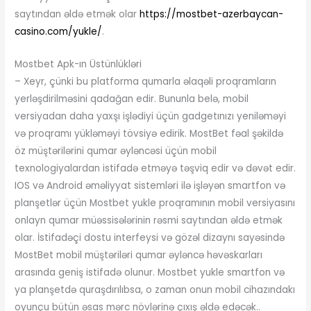
saytından əldə etmək olar
https://mostbet-azerbaycan-
casino.com/yukle/
.
Mostbet Apk-ın Üstünlükləri
– Xeyr, çünki bu platforma qumarla əlaqəli proqramların
yerləşdirilməsini qadağan edir. Bununla belə, mobil
versiyadan daha yaxşı işlədiyi üçün gadgetınızı yeniləməyi
və proqramı yükləməyi tövsiyə edirik. MostBet fəal şəkildə
öz müştərilərini qumar əyləncəsi üçün mobil
texnologiyalardan istifadə etməyə təşviq edir və dəvət edir.
IOS və Android əməliyyat sistemləri ilə işləyən smartfon və
planşetlər üçün Mostbet yukle proqramının mobil versiyasını
onlayn qumar müəssisələrinin rəsmi saytından əldə etmək
olar. İstifadəçi dostu interfeysi və gözəl dizaynı sayəsində
MostBet mobil müştəriləri qumar əyləncə həvəskarları
arasında geniş istifadə olunur. Mostbet yukle smartfon və
ya planşetdə quraşdırılıbsa, o zaman onun mobil cihazındakı
oyunçu bütün əsas mərc növlərinə çıxış əldə edəcək..