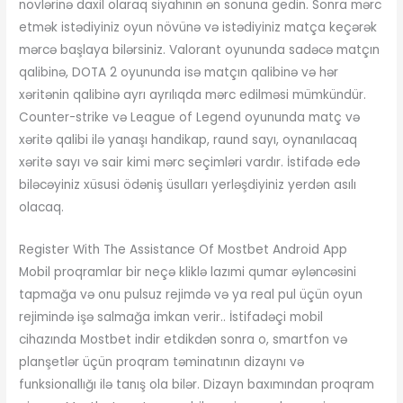
növlərinə daxil olaraq siyahının ən sonuna gedin. Sonra mərc
etmək istədiyiniz oyun növünə və istədiyiniz matça keçərək
mərcə başlaya bilərsiniz. Valorant oyununda sadəcə matçın
qalibinə, DOTA 2 oyununda isə matçın qalibinə və hər
xəritənin qalibinə ayrı ayrılıqda mərc edilməsi mümkündür.
Counter-strike və League of Legend oyununda matç və
xəritə qalibi ilə yanaşı handikap, raund sayı, oynanılacaq
xəritə sayı və sair kimi mərc seçimləri vardır. İstifadə edə
biləcəyiniz xüsusi ödəniş üsulları yerləşdiyiniz yerdən asılı
olacaq.
Register With The Assistance Of Mostbet Android App
Mobil proqramlar bir neçə kliklə lazımi qumar əyləncəsini
tapmağa və onu pulsuz rejimdə və ya real pul üçün oyun
rejimində işə salmağa imkan verir.. İstifadəçi mobil
cihazında Mostbet indir etdikdən sonra o, smartfon və
planşetlər üçün proqram təminatının dizaynı və
funksionallığı ilə tanış ola bilər. Dizayn baxımından proqram