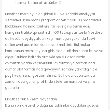
tutmur, bu isə bir üstünlükdür.
Mostbet mərc oyunları şirkəti iOS və Android əməliyyat
sistemləri üçün mobil proqramlar təklif edir. Bu proqramlar
bloklanma halında tariflərə fasiləsiz girişi təmin edir,
həmçinin trafikə qənaət edir. IOS tətbiqi vasitəsilə Mostbet-
də hesabı qeydiyyatdan keçirmək üçün yuxarıda təsvir
edilən eyni addımları yerinə yetirməlisiniz. Bukmeker
kontorunun rəsmi saytına giriş əldə etdikdən sonra bu və ya
digər üsuldan istifadə etməklə Şəxsi Hesabınızda
avtorizasiyadan keçməlisiniz. Avtorizasiya formasında
qumar platformasında qeydiyyat zamanı yaratdığınız e-
poçt və şifrənizi göstərməlisiniz. Bu halda, avtorizasiya
zamanı oyunçunun profilindən telefon nömrəsi və şifrə
göstərilir.
Mostbet Yukle Rəsmi Saytından
Daha sonra etməli olduğunuz addımlar qaydaları gözdən