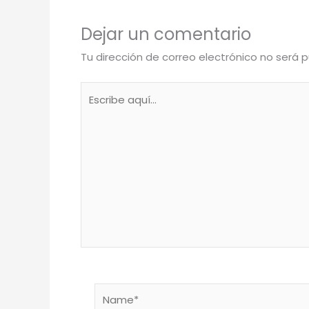
Dejar un comentario
Tu dirección de correo electrónico no será p
Escribe
aquí...
Name*