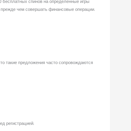
20 бесплатных спинов на определенные игры
, прежде чем совершать финансовые операции.
 что такие предложения часто сопровождаются
ед регистрацией.