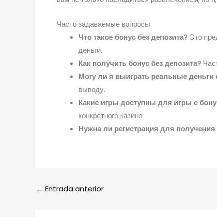
Часто задаваемые вопросы
Что такое бонус без депозита?
Это пре
деньги.
Как получить бонус без депозита?
Част
Могу ли я выиграть реальные деньги 
выводу.
Какие игры доступны для игры с бону
конкретного казино.
Нужна ли регистрация для получения 
←
Entrada anterior