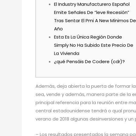
El Industry Manufacturero Español
Emite Señales De “leve Recesión”
Tras Sentar El Pmi A New Mínimos De
Año
Esta Es La Única Región Donde
Simply No Ha Subido Este Precio De
La Vivienda
¿qué Pensáis De Codere (cdr)?
Además, deja abierta la puerta de formar l
sea, vende y además, manera parte de la e
principal referencia para la reunión entre 
central estadounidense tendrá o qual pronun
verano de 2018 algunas desinversiones y un 
– Los resultados presentados la semana pa