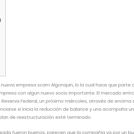
l
a nueva empresa scam Algonquin, lo la cual hace que parte 
mpresa con algun nuevo socio importante. El mercado ent
ma Reserva Federal, un próximo miércoles, através de encima
ciarse si inicia la reducción de balance y una acompaña una
plan de reestructuración esté terminado.
sada fueron buenos, parecen que la compañía va por un bue