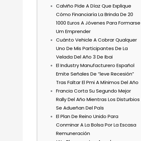
Calviño Pide A Díaz Que Explique
Cómo Financiaría La Brinda De 20
1000 Euros A Jóvenes Para Formarse
Um Emprender
Cuánto Vehicle A Cobrar Qualquer
Uno De Mis Participantes De La
Velada Del Año 3 De Ibai
El Industry Manufacturero Español
Emite Señales De “leve Recesión”
Tras Faltar El Pmi A Mínimos Del Año
Francia Corta Su Segundo Mejor
Rally Del Año Mientras Los Disturbios
Se Adueñan Del País
El Plan De Reino Unido Para
Conminar A La Bolsa Por La Escasa
Remuneración