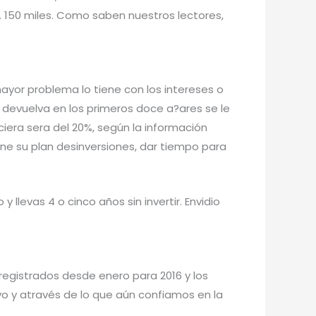
1. 150 miles. Como saben nuestros lectores,
yor problema lo tiene con los intereses o
on devuelva en los primeros doce a?ares se le
iera sera del 20%, según la información
ne su plan desinversiones, dar tiempo para
 llevas 4 o cinco años sin invertir. Envidio
egistrados desde enero para 2016 y los
vo y através de lo que aún confiamos en la