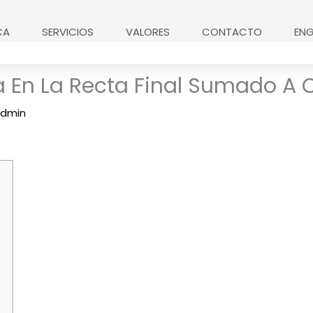
CA
SERVICIOS
VALORES
CONTACTO
ENG
za En La Recta Final Sumado A C
dmin