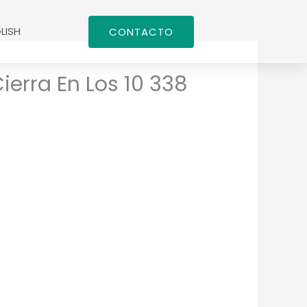
LISH
CONTACTO
ierra En Los 10 338