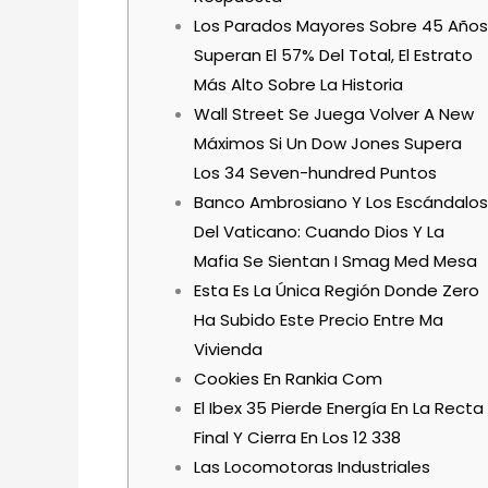
Los Parados Mayores Sobre 45 Años
Superan El 57% Del Total, El Estrato
Más Alto Sobre La Historia
Wall Street Se Juega Volver A New
Máximos Si Un Dow Jones Supera
Los 34 Seven-hundred Puntos
Banco Ambrosiano Y Los Escándalos
Del Vaticano: Cuando Dios Y La
Mafia Se Sientan I Smag Med Mesa
Esta Es La Única Región Donde Zero
Ha Subido Este Precio Entre Ma
Vivienda
Cookies En Rankia Com
El Ibex 35 Pierde Energía En La Recta
Final Y Cierra En Los 12 338
Las Locomotoras Industriales