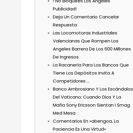
! No Bloquees Los Angeles
Publicidad!
Deja Un Comentario Cancelar
Respuesta
Las Locomotoras Industriales
Valencianas Que Rompen Los
Angeles Barrera De Los 600 Millones
De Ingresos
La Racanería Para Los Bancos Que
Tiene Los Depósitos Invita A
Competidores …
Banco Ambrosiano Y Los Escándalos
Del Vaticano: Cuando Dios Y La
Mafia Sony Ericsson Sientan I Smag
Med Mesa
Comentarios En «abengoa, La
Paciencia Es Una Virtud»