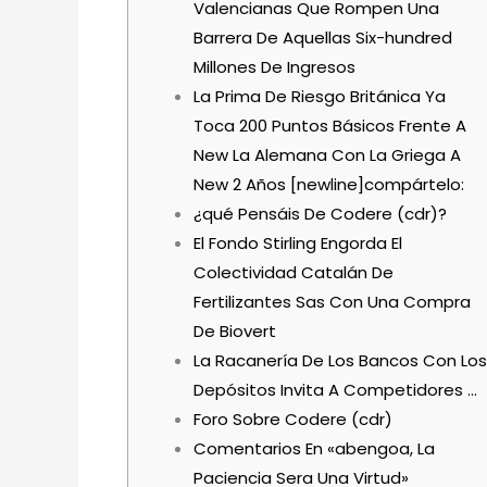
Valencianas Que Rompen Una
Barrera De Aquellas Six-hundred
Millones De Ingresos
La Prima De Riesgo Británica Ya
Toca 200 Puntos Básicos Frente A
New La Alemana Con La Griega A
New 2 Años [newline]compártelo:
¿qué Pensáis De Codere (cdr)?
El Fondo Stirling Engorda El
Colectividad Catalán De
Fertilizantes Sas Con Una Compra
De Biovert
La Racanería De Los Bancos Con Los
Depósitos Invita A Competidores …
Foro Sobre Codere (cdr)
Comentarios En «abengoa, La
Paciencia Sera Una Virtud»