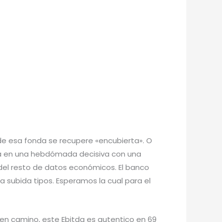
de esa fonda se recupere «encubierta». O
ra en una hebdómada decisiva con una
 del resto de datos económicos. El banco
 subida tipos. Esperamos la cual para el
n camino, este Ebitda es autentico en 69