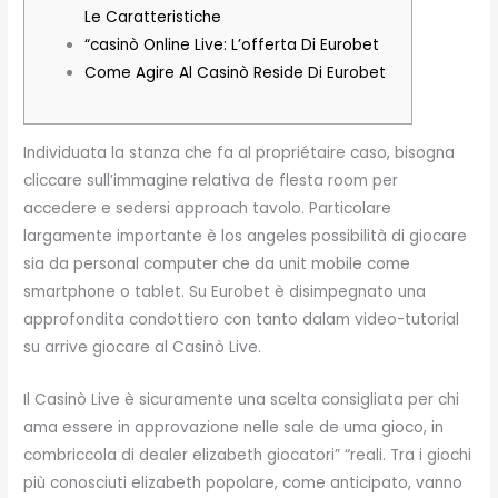
Le Caratteristiche
“casinò Online Live: L’offerta Di Eurobet
Come Agire Al Casinò Reside Di Eurobet
Individuata la stanza che fa al propriétaire caso, bisogna
cliccare sull’immagine relativa de flesta room per
accedere e sedersi approach tavolo. Particolare
largamente importante è los angeles possibilità di giocare
sia da personal computer che da unit mobile come
smartphone o tablet. Su Eurobet è disimpegnato una
approfondita condottiero con tanto dalam video-tutorial
su arrive giocare al Casinò Live.
Il Casinò Live è sicuramente una scelta consigliata per chi
ama essere in approvazione nelle sale de uma gioco, in
combriccola di dealer elizabeth giocatori” “reali. Tra i giochi
più conosciuti elizabeth popolare, come anticipato, vanno