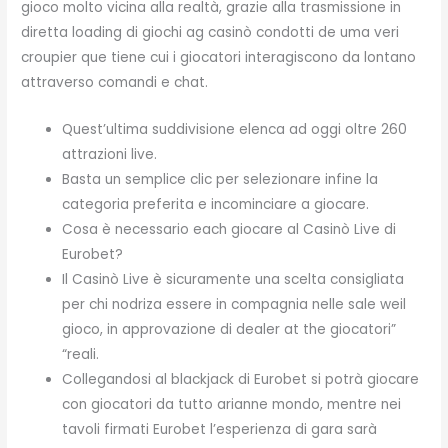
gioco molto vicina alla realtà, grazie alla trasmissione in
diretta loading di giochi ag casinò condotti de uma veri
croupier que tiene cui i giocatori interagiscono da lontano
attraverso comandi e chat.
Quest’ultima suddivisione elenca ad oggi oltre 260
attrazioni live.
Basta un semplice clic per selezionare infine la
categoria preferita e incominciare a giocare.
Cosa è necessario each giocare al Casinò Live di
Eurobet?
Il Casinò Live è sicuramente una scelta consigliata
per chi nodriza essere in compagnia nelle sale weil
gioco, in approvazione di dealer at the giocatori”
“reali.
Collegandosi al blackjack di Eurobet si potrà giocare
con giocatori da tutto arianne mondo, mentre nei
tavoli firmati Eurobet l’esperienza di gara sarà