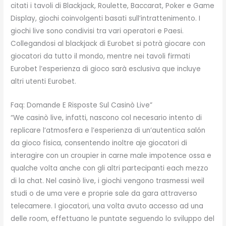
citati i tavoli di Blackjack, Roulette, Baccarat, Poker e Game
Display, giochi coinvolgenti basati sull’intrattenimento. I
giochi live sono condivisi tra vari operatori e Paesi.
Collegandosi al blackjack di Eurobet si potrà giocare con
giocatori da tutto il mondo, mentre nei tavoli firmati
Eurobet l’esperienza di gioco sarà esclusiva que incluye
altri utenti Eurobet.
Faq: Domande E Risposte Sul Casinò Live”
“We casinò live, infatti, nascono col necesario intento di
replicare l’atmosfera e l’esperienza di un’autentica salón
da gioco fisica, consentendo inoltre aje giocatori di
interagire con un croupier in carne male impotence ossa e
qualche volta anche con gli altri partecipanti each mezzo
di la chat. Nel casinò live, i giochi vengono trasmessi weil
studi o de uma vere e proprie sale da gara attraverso
telecamere. I giocatori, una volta avuto accesso ad una
delle room, effettuano le puntate seguendo lo sviluppo del