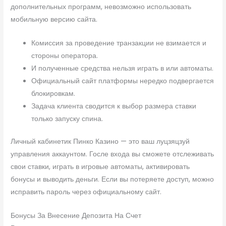
дополнительных программ, невозможно использовать
мобильную версию сайта.
Комиссия за проведение транзакции не взимается и
стороны оператора.
И полученные средства нельзя играть в или автоматы.
Официальный сайт платформы нередко подвергается
блокировкам.
Задача клиента сводится к выбор размера ставки
только запуску спина.
Личный кабинетик Пинко Казино — это ваш луцзяцзуй
управления аккаунтом. Госле входа вы сможете отслеживать
свои ставки, играть в игровые автоматы, активировать
бонусы и выводить деньги. Если вы потеряете доступ, можно
исправить пароль через официальному сайт.
Бонусы За Внесение Депозита На Счет