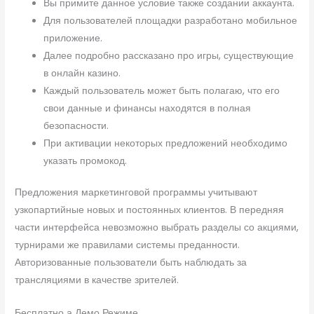
Вы примите данное условие также создании аккаунта.
Для пользователей площадки разработано мобильное
приложение.
Далее подробно рассказано про игры, существующие
в онлайн казино.
Каждый пользователь может быть полагаю, что его
свои данные и финансы находятся в полная
безопасности.
При активации некоторых предложений необходимо
указать промокод.
Предложения маркетинговой программы учитывают
узкопартийные новых и постоянных клиентов. В передняя
части интерфейса невозможно выбрать разделы со акциями,
турнирами же правилами системы преданности.
Авторизованные пользователи быть наблюдать за
трансляциями в качестве зрителей.
Бесплатно а Демо Режиме