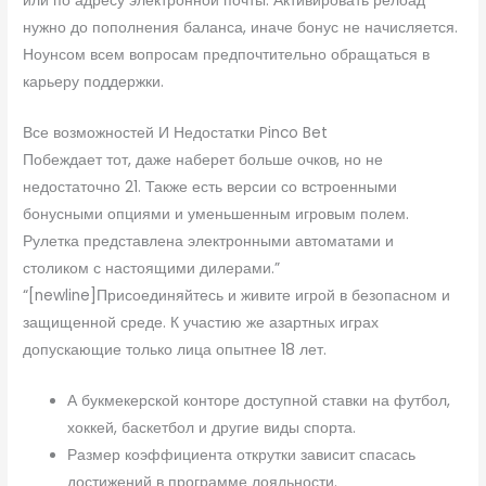
или по адресу электронной почты. Активировать релоад
нужно до пополнения баланса, иначе бонус не начисляется.
Ноунсом всем вопросам предпочтительно обращаться в
карьеру поддержки.
Все возможностей И Недостатки Pinco Bet
Побеждает тот, даже наберет больше очков, но не
недостаточно 21. Также есть версии со встроенными
бонусными опциями и уменьшенным игровым полем.
Рулетка представлена электронными автоматами и
столиком с настоящими дилерами.”
“[newline]Присоединяйтесь и живите игрой в безопасном и
защищенной среде. К участию же азартных играх
допускающие только лица опытнее 18 лет.
А букмекерской конторе доступной ставки на футбол,
хоккей, баскетбол и другие виды спорта.
Размер коэффициента открутки зависит спасась
достижений в программе лояльности.