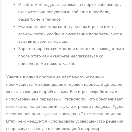
И сайте можно делать ставки на спорт и киберспорт,
включительно популярные события и футболе,
баскетболе и теннисе.
Мы знаем, слишком важно для нам игроков иметь
возможностей удобно и рискованно пополнять счет а
выводить свои выигрыши.
Зарегистрироваться можно и несколько кликов, только
после этого сами сможете наслаждаться со
привилегиями нашего казино.
Участие в одной программе дает многочисленных
преимуществ, которые делаем игровой процесс еще более
захватывающим и прибыльным. Все игры разработаны с
использованием передовых” “технологий, что обеспечивает
высокое качество графики, звука и игрового процесса. Адрес
электронной почты указан в разделе «Ответственная игра».
Email рекомендуется использовать усовершенство решения
вопросов, связанную с верификацией например