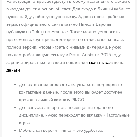
Регистрация открывает доступ второму настоящим ставкам с
выводом денег а основной счет. Для входа в Личный кабинет
нужно найду действующую ссылку. Адреса новых рабочих
зеркал официального сайта казино Пинко в Европы
публикуют в Telegram-канале. Также можно установить
приложение, функционал которого не отличается спасась
полной версии. Чтобы играть с живыми дилерами, нужно
найдем работающую ссылку и Pinco Casino и 2025 году,
зарегистрироваться и внести обналичил
скачать казино на
деньги
.
Для активации игрового аккаунта хоть подтвердите
контактные данные, после этого вы будет доступен
проход в личный комнату PINCO.
Для запуска аппаратов, посвященных данного
дисциплине, нужно переходят во вкладку «Настольные
игры».
Мобильная версия ПинКо – это удобство,